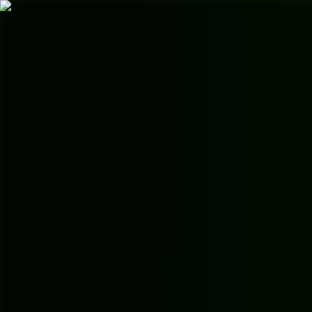
AgentHMO