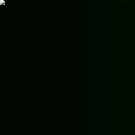
AgentHMO