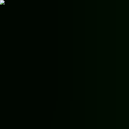
AgentHMO