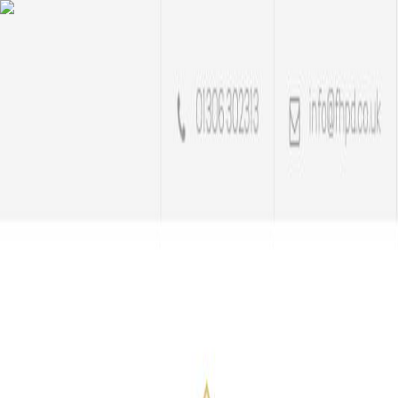
AgentHMO