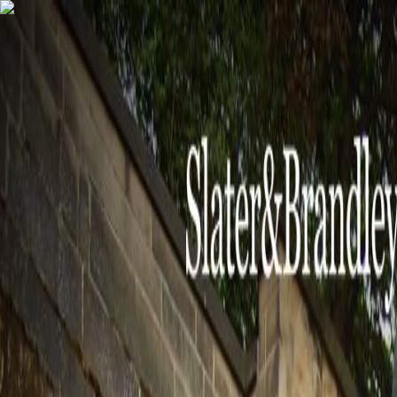
AgentHMO