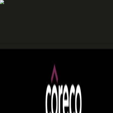
AgentHMO