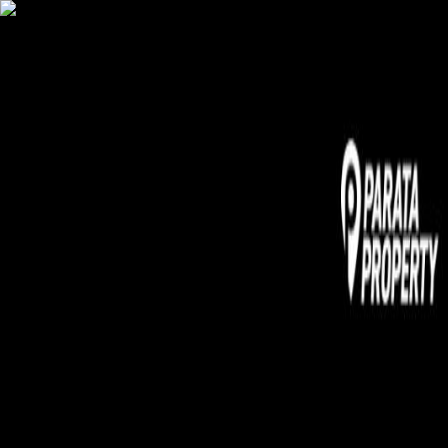
AgentHMO