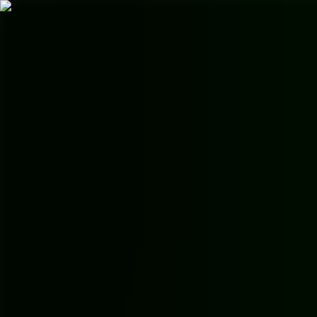
AgentHMO