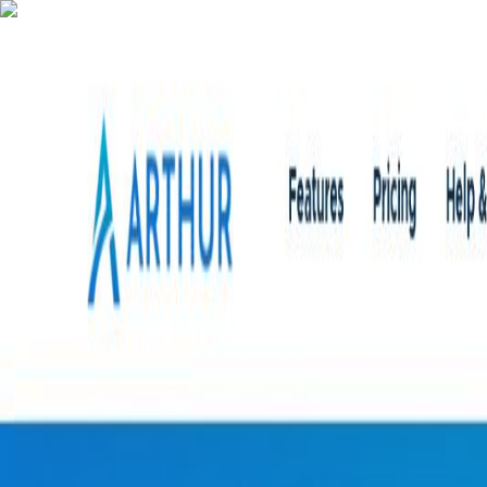
AgentHMO