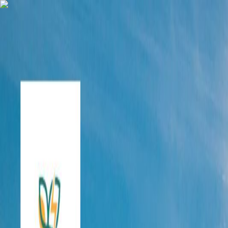
AgentHMO