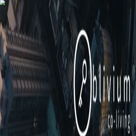
AgentHMO