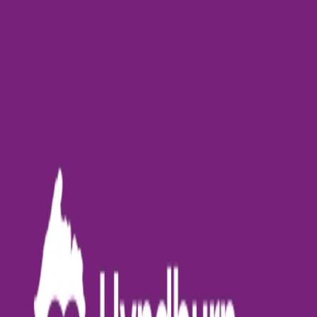
AgentHMO