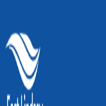
AgentHMO