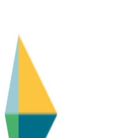
AgentHMO