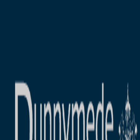
AgentHMO