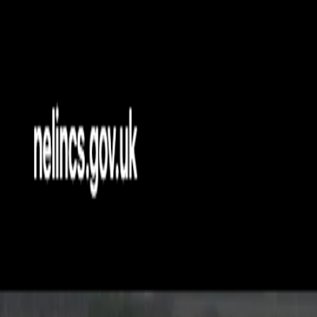
AgentHMO