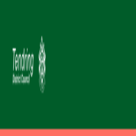
AgentHMO