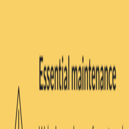
AgentHMO