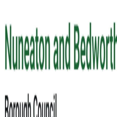
AgentHMO