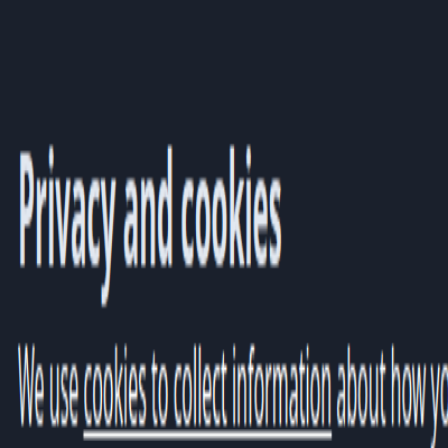
AgentHMO